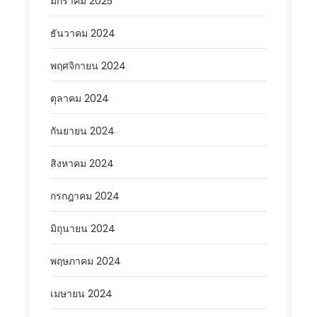
มกราคม 2025
ธันวาคม 2024
พฤศจิกายน 2024
ตุลาคม 2024
กันยายน 2024
สิงหาคม 2024
กรกฎาคม 2024
มิถุนายน 2024
พฤษภาคม 2024
เมษายน 2024