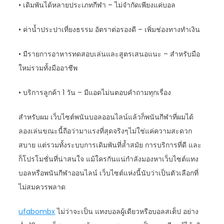
• เดิมพันได้หลายประเภทกีฬา – ไม่จำกัดเพียงแค่บอล
• ค่าน้ำประปาเที่ยงธรรม อัตราต่อรองดี – เพิ่มช่องทางทำเงิน
• มีรายการอาหารทดสอบเล่นและสูตรเสนอแนะ – สำหรับมือ
ใหม่รวมทั้งมืออาชีพ
• บริการลูกค้า 1 วัน – มีแอดไม่นตอบคำถามทุกเรื่อง
สำหรับผม เว็บไซต์พนันบอลออนไลน์แล้วก็พนันกีฬาที่ผมได้
ลองเล่นขณะนี้ถือว่ามาแรงที่สุดจริงๆไม่ใช่แค่ความสะดวก
สบาย แต่รวมทั้งระบบการเดิมพันที่ล้ำสมัย การบริการที่ดี และ
ก็โปรโมชั่นที่น่าสนใจ แม้ใครกันแน่กำลังมองหาเว็บไซต์แทง
บอลหรือพนันกีฬาออนไลน์ เว็บไซต์แห่งนี้นับว่าเป็นตัวเลือกที่
ไม่สมควรพลาด
ufabombx
ไม่ว่าจะเป็น แทงบอลผู้เดียวหรือบอลสเต็ป อย่าง