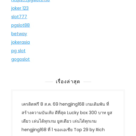
joker 123
slot777
pgslot88
betway
jokerasia
pg slot
gogoslot
เรื่องล่าสุด
เครดิตฟรี 8 ส.ค. 69 hengjing168 เกมเดิมพัน ที่
สร้างความบันเทิง ดีที่สุด Lucky box 300 บาท ยูส
เดียว เล่นได้ทุกเกม ยูสเดียว เล่นได้ทุกเกม
hengjing168 ที่ 1 ของเอเชีย Top 29 by Rich