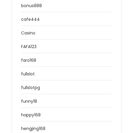
bonus888
cafe444
Casino
FAFA123
faro168
fullslot
fullslotpg
funny18
happy168
hengjing168