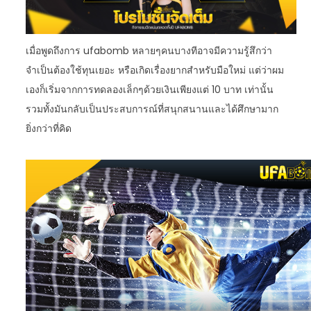
เมื่อพูดถึงการ ufabomb หลายๆคนบางทีอาจมีความรู้สึกว่า
จำเป็นต้องใช้ทุนเยอะ หรือเกิดเรื่องยากสำหรับมือใหม่ แต่ว่าผม
เองก็เริ่มจากการทดลองเล็กๆด้วยเงินเพียงแต่ 10 บาท เท่านั้น
รวมทั้งมันกลับเป็นประสบการณ์ที่สนุกสนานและได้ศึกษามาก
ยิ่งกว่าที่คิด