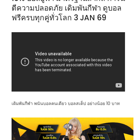
ตีความปลอดภัย เดิมพันกีฬา ดูบอล
ฟรีครบทุกคู่ทั่วโลก 3 JAN 69
เดิมพันกีฬา พนันบอลคนเดียว บอลสเต็ป อย่างน้อย 10 บาท