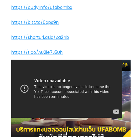
https://cutly.info/ufabombx
https://bitt.to/0qps9n
https://shorturl.asia/Za24b
https://t.co/AU2le7J5Uh