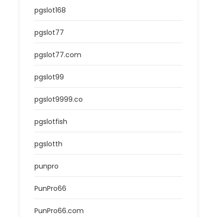
pgslot168
pgslot77
pgslot77.com
pgslot99
pgslot9999.co
pgslotfish
pgslotth
punpro
PunPro66
PunPro66.com