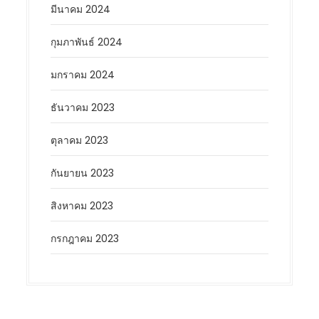
มีนาคม 2024
กุมภาพันธ์ 2024
มกราคม 2024
ธันวาคม 2023
ตุลาคม 2023
กันยายน 2023
สิงหาคม 2023
กรกฎาคม 2023