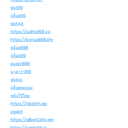
slot99
สล็อต66
slot44
https://judhai168.co
https://bonus888.life
สล็อต888
สล็อต99
pussy888
บาคาร่า168
slotxo
สล็อตทดลอง
หนังโป๊ไทย
https://1xbetth.vip
pgslot
https://allbet24hr.win
https://pgslotth.io