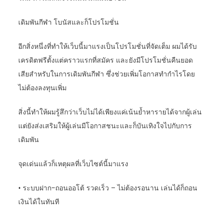
เดิมพันกีฬา โบนัสและก็โปรโมชั่น
อีกสิ่งหนึ่งที่ทำให้เว็บนี้มาแรงเป็นโปรโมชั่นที่จัดเต็ม ผมได้รับ
เครดิตฟรีตั้งแต่คราวแรกที่สมัคร และยังมีโปรโมชั่นคืนยอด
เสียสำหรับในการเดิมพันกีฬา ซึ่งช่วยเพิ่มโอกาสทำกำไรโดย
ไม่ต้องลงทุนเพิ่ม
สิ่งนี้ทำให้ผมรู้สึกว่าเว็บไม่ได้เพียงแค่เน้นย้ำหารายได้จากผู้เล่น
แต่ยังส่งเสริมให้ผู้เล่นมีโอกาสชนะและก็บันเทิงใจไปกับการ
เดิมพัน
จุดเด่นแล้วก็เหตุผลที่เว็บไซต์นี้มาแรง
• ระบบฝาก-ถอนออโต้ รวดเร็ว – ไม่ต้องรอนาน เล่นได้ก็ถอน
เงินได้ในทันที