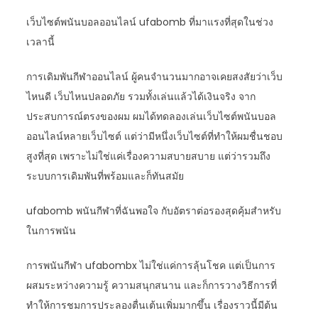
เว็บไซต์พนันบอลออนไลน์ ufabomb ที่มาแรงที่สุดในช่วง
เวลานี้
การเดิมพันกีฬาออนไลน์ ผู้คนจำนวนมากอาจเคยสงสัยว่าเว็บ
ไหนดี เว็บไหนปลอดภัย รวมทั้งเล่นแล้วได้เงินจริง จาก
ประสบการณ์ตรงของผม ผมได้ทดลองเล่นเว็บไซต์พนันบอล
ออนไลน์หลายเว็บไซต์ แต่ว่ามีหนึ่งเว็บไซต์ที่ทำให้ผมชื่นชอบ
สูงที่สุด เพราะไม่ใช่แค่เรื่องความสบายสบาย แต่ว่ารวมถึง
ระบบการเดิมพันที่พร้อมและก็ทันสมัย
ufabomb พนันกีฬาที่ฉันพอใจ กับอัตราต่อรองสุดคุ้มสำหรับ
ในการพนัน
การพนันกีฬา ufabombx ไม่ใช่แค่การลุ้นโชค แต่เป็นการ
ผสมระหว่างความรู้ ความสนุกสนาน และก็การวางวิธีการที่
ทำให้การชมการประลองตื่นเต้นเพิ่มมากขึ้น เรื่องราวนี้มีต้น