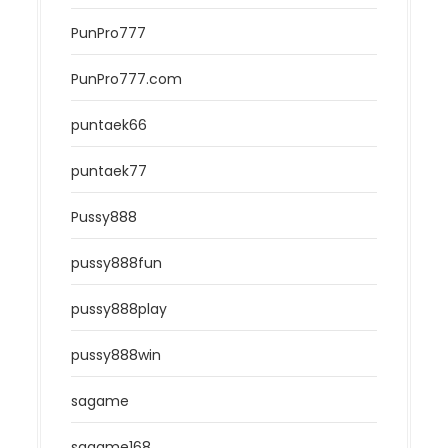
PunPro777
PunPro777.com
puntaek66
puntaek77
Pussy888
pussy888fun
pussy888play
pussy888win
sagame
sagame168