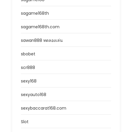
sagame168th
sagame168th.com
sawan888 ทดลองเล่น
sbobet
scr888
sexy168
sexyauto168
sexybaccarat168.com
Slot