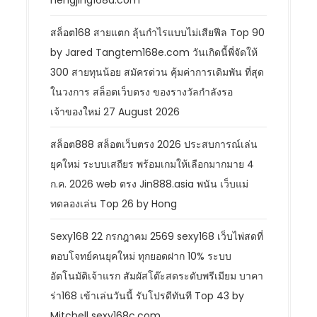
สล็อต168 สายแตก ลุ้นกำไรแบบไม่เสียฟีล Top 90
by Jared Tangtem168e.com วันเกิดนี้พี่จัดให้
300 สายทุนน้อย สมัครด่วน คุ้มค่าการเดิมพัน ที่สุด
ในวงการ สล็อตเว็บตรง ของรางวัลกำลังรอ
เจ้าของใหม่ 27 August 2026
สล็อต888 สล็อตเว็บตรง 2026 ประสบการณ์เล่น
ยุคใหม่ ระบบเสถียร พร้อมเกมให้เลือกมากมาย 4
ก.ค. 2026 web ตรง Jin888.asia พนัน เว็บแม่
ทดลองเล่น Top 26 by Hong
Sexy168 22 กรกฎาคม 2569 sexy168 เว็บไพ่สดที่
ตอบโจทย์คนยุคใหม่ ทุกยอดฝาก 10% ระบบ
อัตโนมัติเจ้าแรก สัมผัสโต๊ะสดระดับพรีเมียม บาคา
ร่า168 เข้าเล่นวันนี้ รับโปรดีทันที Top 43 by
Mitchell sexy168c.com