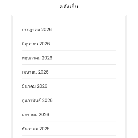
คลังเก็บ
กรกฎาคม 2026
มิถุนายน 2026
พฤษภาคม 2026
เมษายน 2026
มีนาคม 2026
กุมภาพันธ์ 2026
มกราคม 2026
ธันวาคม 2025