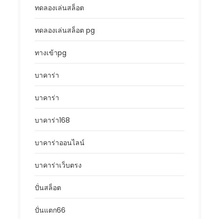
ทดลองเล่นสล็อต
ทดลองเล่นสล็อต pg
ทางเข้าpg
บาคาร่า
บาคาร่า
บาคาร่า168
บาคาร่าออนไลน์
บาคาร่าเว็บตรง
ปั่นสล็อต
ปั่นแตก66