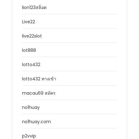
lion123สล็อต
Live22
live22slot
lot888
lotto432
lotto432 ทางเข้า
macau69 สมัคร
no1huay
no1huay.com
p2vvip