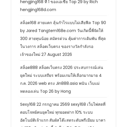
hengjing168 ที่ 1 ของเอเชีย Top 29 by Rich
hengjing168d.com
สล็อต168 สายแตก ลุ้นกำไรแบบไม่เสียฟีล Top 90
by Jared Tangtem168e.com วันเกิดนี้พี่จัดให้
300 สายทุนน้อย สมัครด่วน คุ้มค่าการเดิมพัน ที่สุด
ในวงการ สล็อตเว็บตรง ของรางวัลกำลังรอ
เจ้าของใหม่ 27 August 2026
สล็อต888 สล็อตเว็บตรง 2026 ประสบการณ์เล่น
ยุคใหม่ ระบบเสถียร พร้อมเกมให้เลือกมากมาย 4
ก.ค. 2026 web ตรง Jin888.asia พนัน เว็บแม่
ทดลองเล่น Top 26 by Hong
Sexy168 22 กรกฎาคม 2569 sexy168 เว็บไพ่สดที่
ตอบโจทย์คนยุคใหม่ ทุกยอดฝาก 10% ระบบ
อัตโนมัติเจ้าแรก สัมผัสโต๊ะสดระดับพรีเมียม บาคา