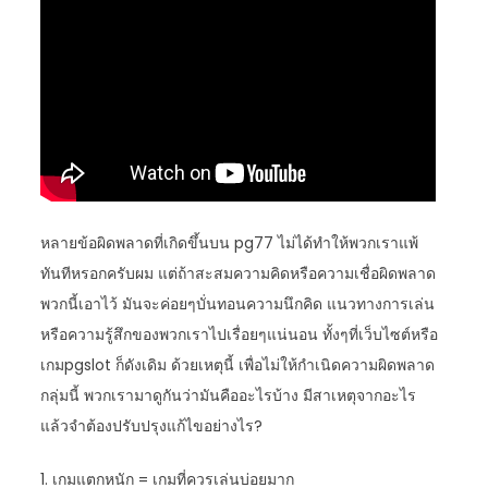
หลายข้อผิดพลาดที่เกิดขึ้นบน pg77 ไม่ได้ทำให้พวกเราแพ้
ทันทีหรอกครับผม แต่ถ้าสะสมความคิดหรือความเชื่อผิดพลาด
พวกนี้เอาไว้ มันจะค่อยๆบั่นทอนความนึกคิด แนวทางการเล่น
หรือความรู้สึกของพวกเราไปเรื่อยๆแน่นอน ทั้งๆที่เว็บไซต์หรือ
เกมpgslot ก็ดังเดิม ด้วยเหตุนี้ เพื่อไม่ให้กำเนิดความผิดพลาด
กลุ่มนี้ พวกเรามาดูกันว่ามันคืออะไรบ้าง มีสาเหตุจากอะไร
แล้วจำต้องปรับปรุงแก้ไขอย่างไร?
1. เกมแตกหนัก = เกมที่ควรเล่นบ่อยมาก