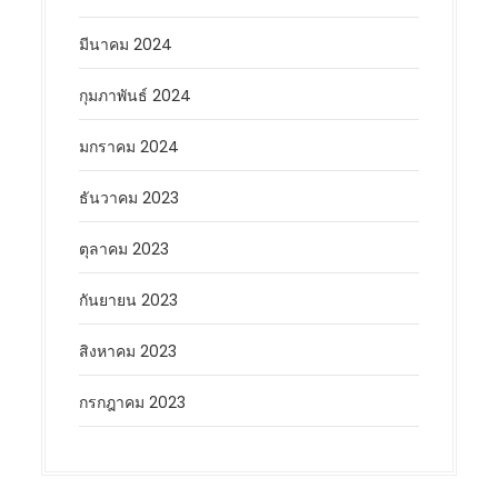
มีนาคม 2024
กุมภาพันธ์ 2024
มกราคม 2024
ธันวาคม 2023
ตุลาคม 2023
กันยายน 2023
สิงหาคม 2023
กรกฎาคม 2023