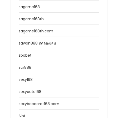
sagame168
sagame168th
sagame168th.com
sawan888 ทดลองเล่น
sbobet
scr888
sexy168
sexyauto168
sexybaccarat168.com
Slot