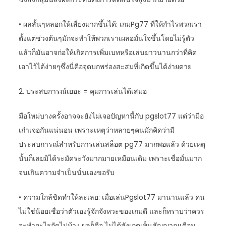
• ผลสั้นๆหลอกให้เสี่ยงมากขึ้นได้: เกมPg77 ที่ให้กำไรพวกเรา
ตั้งแต่ช่วงต้นๆมักจะทำให้พวกเราเผลอมั่นใจขึ้นโดยไม่รู้ตัว
แล้วก็มันอาจก่อให้เกิดการเพิ่มเบทหรือเล่นยาวนานกว่าที่คิด
เอาไว้ได้ง่ายๆซึ่งนี่คือจุดบกพร่องสะสมที่เกิดขึ้นได้ง่ายดาย
2. ประสบการณ์เยอะ = คุมการเล่นได้เสมอ
มือใหม่บางครั้งอาจจะยังไม่เจอปัญหานี้กับ pgslot77 แต่ว่ามือ
เก๋าเจอกันแน่นอน เพราะเหตุว่าหลายๆคนมักคิดว่ามี
ประสบการณ์สำหรับการเล่นสล็อต pg77 มากพอแล้ว ด้วยเหตุ
นั้นก็เลยมิได้ระมัดระวังมากมายเหมือนเดิม เพราะเชื่อมั่นมาก
จนเกินความจำเป็นนั่นเองขอรับ
• ความใกล้ชิดทำให้ละเลย: เมื่อเล่นPgslot77 มานานแล้ว คน
ไม่ใช่น้อยเชื่อว่าตัวเองรู้จักจังหวะของเกมดี และก็ทราบว่าควร
จะทำอะไรถัดไปบ้าง ผลก็คือ ไม่ได้สังเกตเห็นสัญญาณเตือน