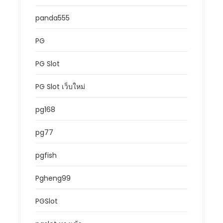
panda555
PG
PG Slot
PG Slot เว็บใหม่
pg168
pg77
pgfish
Pgheng99
PGSlot