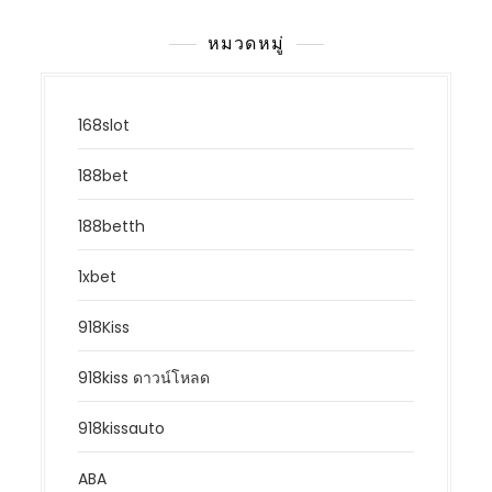
หมวดหมู่
168slot
188bet
188betth
1xbet
918Kiss
918kiss ดาวน์โหลด
918kissauto
ABA