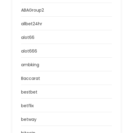
ABAGroup2
allbet24hr
alot66
alot666
ambking
Baccarat
bestbet
betflix
betway
bitcoin