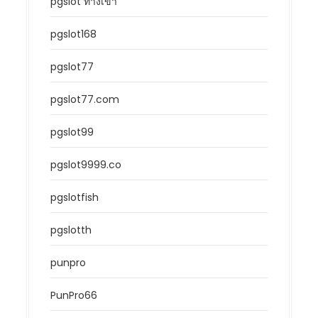
pgslot ทางเข้า
pgslot168
pgslot77
pgslot77.com
pgslot99
pgslot9999.co
pgslotfish
pgslotth
punpro
PunPro66