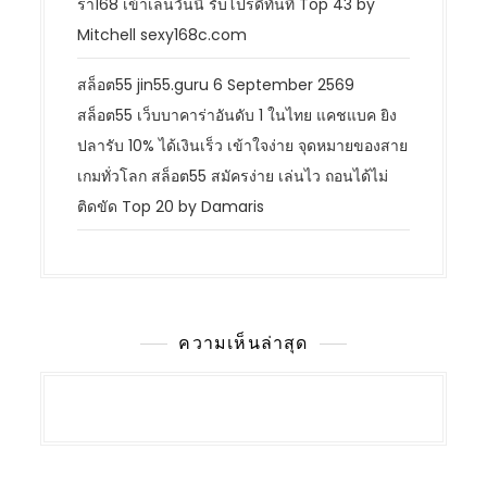
ร่า168 เข้าเล่นวันนี้ รับโปรดีทันที Top 43 by
Mitchell sexy168c.com
สล็อต55 jin55.guru 6 September 2569
สล็อต55 เว็บบาคาร่าอันดับ 1 ในไทย แคชแบค ยิง
ปลารับ 10% ได้เงินเร็ว เข้าใจง่าย จุดหมายของสาย
เกมทั่วโลก สล็อต55 สมัครง่าย เล่นไว ถอนได้ไม่
ติดขัด Top 20 by Damaris
ความเห็นล่าสุด