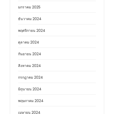
มกราคม 2025
ธันวาคม 2024
พฤศจิกายน 2024
ตุลาคม 2024
กันยายน 2024
สิงหาคม 2024
กรกฎาคม 2024
มิถุนายน 2024
พฤษภาคม 2024
เมษายน 2024