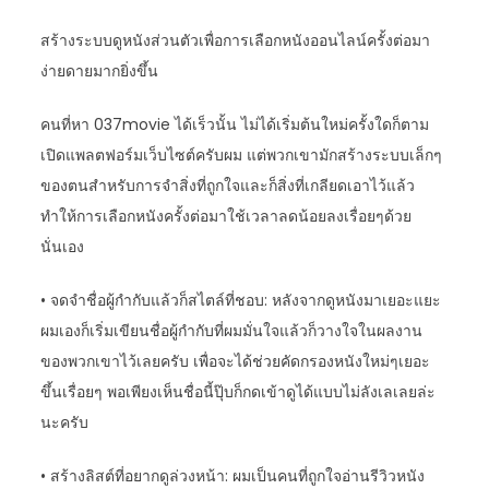
สร้างระบบดูหนังส่วนตัวเพื่อการเลือกหนังออนไลน์ครั้งต่อมา
ง่ายดายมากยิ่งขึ้น
คนที่หา 037movie ได้เร็วนั้น ไม่ได้เริ่มต้นใหม่ครั้งใดก็ตาม
เปิดแพลตฟอร์มเว็บไซต์ครับผม แต่พวกเขามักสร้างระบบเล็กๆ
ของตนสำหรับการจำสิ่งที่ถูกใจและก็สิ่งที่เกลียดเอาไว้แล้ว
ทำให้การเลือกหนังครั้งต่อมาใช้เวลาลดน้อยลงเรื่อยๆด้วย
นั่นเอง
• จดจำชื่อผู้กำกับแล้วก็สไตล์ที่ชอบ: หลังจากดูหนังมาเยอะแยะ
ผมเองก็เริ่มเขียนชื่อผู้กำกับที่ผมมั่นใจแล้วก็วางใจในผลงาน
ของพวกเขาไว้เลยครับ เพื่อจะได้ช่วยคัดกรองหนังใหม่ๆเยอะ
ขึ้นเรื่อยๆ พอเพียงเห็นชื่อนี้ปุ๊บก็กดเข้าดูได้แบบไม่ลังเลเลยล่ะ
นะครับ
• สร้างลิสต์ที่อยากดูล่วงหน้า: ผมเป็นคนที่ถูกใจอ่านรีวิวหนัง