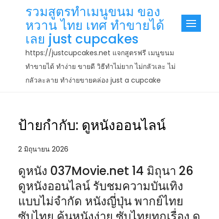
Skip
รวมสูตรทำเมนูขนม ของ
to
หวาน ไทย เทศ ทำขายได้
content
เลย just cupcakes
https://justcupcakes.net แจกสูตรฟรี เมนูขนม
ทำขายได้ ทำง่าย ขายดี วิธีทำไม่ยาก ไม่กลัวเละ ไม่
กลัวละลาย ทำง่ายขายคล่อง just a cupcake
ป้ายกำกับ:
ดูหนังออนไลน์
2 มิถุนายน 2026
ดูหนัง 037Movie.net 14 มิถุนา 26
ดูหนังออนไลน์ รับชมความบันเทิง
แบบไม่จำกัด หนังญี่ปุ่น พากย์ไทย
ซับไทย ค้นหนังง่าย ซับไทยทุกเรื่อง ดู