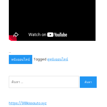
…
Tagged
ดูหนังออนไลน์
หนังออนไลน์
ค้นหา
สำหรับ:
https://918kissauto.xyz