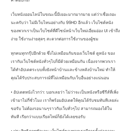
เว็บหนังออนไลน์ในขณะนี้มีเยอะมากมากมาย แต่ว่าเชื่อเถอะ
นะครับว่า ไม่มีเว็บไหนอย่างกับ 99HD อีกแล้ว เว็บไซต์หนัง
ของพวกเราเป็นเว็บไซต์ที่ดีไซน์หน้าเว็บใหม่เอี่ยมอ่อง UI เข้าถึง
ง่าย ใช้งานง่ายสุดๆ สะดวกต่อการใช้งานของผู้ชม
ทุกคนทุกกรุ๊ปอีกด้วย ซึ่งไม่เหมือนกันของเว็บไซต์ ดูหนัง ของ
เรากับเว็บไซต์หนังทั่วๆไปก็มีด้วยเหมือนกัน เนื่องจากพวกเรา
ได้ทำอัปเดตระบบทั้งยังหน้าบ้านและข้างหลังบ้านใหม่ ทำให้
คุณได้รับประสบการณ์ที่ไม่เหมือนกับเว็บอื่นอย่างแน่นอน
• อัปเดตหนังไวกว่า: บอกเลยว่า ไม่ว่าจะเป็นหนังหรือซีรีส์ที่เพิ่ง
เข้ามาไม่กี่ชั่วโมง เราก็พร้อมอัปเดตให้คุณได้รับชมทันทีเลยล่ะ
ขอรับ ไม่ต้องรอนานๆราวกับเว็บทั่วๆไป สามารถมองได้ใน
ทันที เรียกว่าแบบเรียลไทม์ก็ยังได้เลยขอรับ
• ประสิทธิภาพชัดเจน: เว็บไซต์ของพวกเรามีการตั้งค่าความ