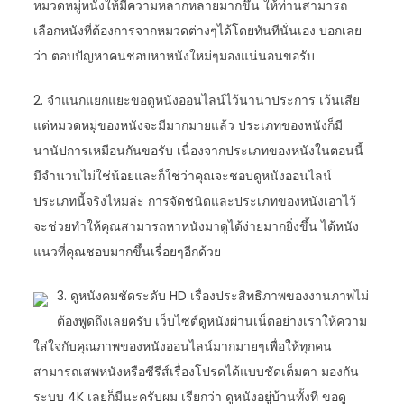
หมวดหมู่หนังให้มีความหลากหลายมากขึ้น ให้ท่านสามารถ
เลือกหนังที่ต้องการจากหมวดต่างๆได้โดยทันทีนั่นเอง บอกเลย
ว่า ตอบปัญหาคนชอบหาหนังใหม่ๆมองแน่นอนขอรับ
2. จำแนกแยกแยะขอดูหนังออนไลน์ไว้นานาประการ เว้นเสีย
แต่หมวดหมู่ของหนังจะมีมากมายแล้ว ประเภทของหนังก็มี
นานัปการเหมือนกันขอรับ เนื่องจากประเภทของหนังในตอนนี้
มีจำนวนไม่ใช่น้อยและก็ใช่ว่าคุณจะชอบดูหนังออนไลน์
ประเภทนี้จริงไหมล่ะ การจัดชนิดและประเภทของหนังเอาไว้
จะช่วยทำให้คุณสามารถหาหนังมาดูได้ง่ายมากยิ่งขึ้น ได้หนัง
แนวที่คุณชอบมากขึ้นเรื่อยๆอีกด้วย
3. ดูหนังคมชัดระดับ HD เรื่องประสิทธิภาพของงานภาพไม่
ต้องพูดถึงเลยครับ เว็บไซต์ดูหนังผ่านเน็ตอย่างเราให้ความ
ใส่ใจกับคุณภาพของหนังออนไลน์มากมายๆเพื่อให้ทุกคน
สามารถเสพหนังหรือซีรีส์เรื่องโปรดได้แบบชัดเต็มตา มองกัน
ระบบ 4K เลยก็มีนะครับผม เรียกว่า ดูหนังอยู่บ้านทั้งที ขอดู