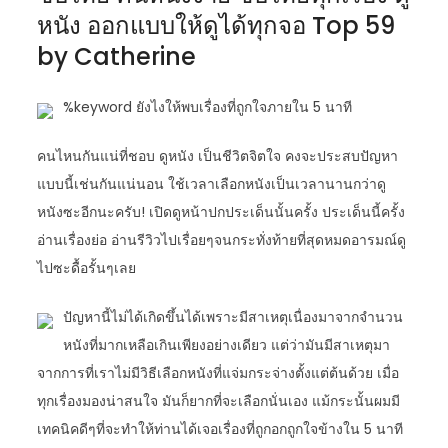
หนัง ออกแบบให้ดูได้ทุกจอ Top 59
by Catherine
%keyword ยังไงให้พบเรื่องที่ถูกใจภายใน 5 นาที
คนไหนกันแน่ที่ชอบ ดูหนัง เป็นชีวิตจิตใจ คงจะประสบปัญหา
แบบนี้เช่นกันแน่นอน ใช้เวลาเลือกหนังเป็นเวลานานกว่าดู
หนังซะอีกนะครับ! เปิดดูหน้าปกประเด็นนั้นครั้ง ประเด็นนี้ครั้ง
อ่านเรื่องย่อ อ่านรีวิวไปเรื่อยๆจนกระทั่งท้ายที่สุดหมดอารมณ์ดู
ไปซะดื้อรั้นๆเลย
ปัญหานี้ไม่ได้เกิดขึ้นได้เพราะมีสาเหตุเนื่องมาจากจำนวน
หนังที่มากเหลือเกินเพียงอย่างเดียว แต่ว่ามันมีสาเหตุมา
จากการที่เราไม่มีวิธีเลือกหนังที่แจ่มกระจ่างตั้งแต่ต้นด้วย เมื่อ
ทุกเรื่องมองน่าสนใจ มันก็ยากที่จะเลือกนั่นเอง แม้กระนั้นผมมี
เทคนิคดีๆที่จะทำให้ท่านได้เจอเรื่องที่ถูกอกถูกใจข้างใน 5 นาที