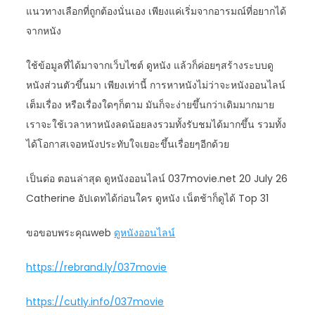
แนวทางเลือกที่ถูกต้องนั่นเอง เพียงแค่เริ่มจากอารมณ์ที่อยากได้
จากหนัง
ใช้ข้อมูลที่ได้มาจากเว็บไซต์ ดูหนัง แล้วก็ค่อยๆสร้างระบบดู
หนังส่วนตัวขึ้นมา เพียงเท่านี้ การหาหนังไม่ว่าจะหนังออนไลน์
เต็มเรื่อง หรือเรื่องใดๆก็ตาม มันก็จะง่ายขึ้นกว่าเดิมมากมาย
เราจะใช้เวลาหาหนังลดน้อยลงรวมทั้งรับชมได้มากขึ้น รวมทั้ง
ได้โอกาสเจอหนังประทับใจเยอะขึ้นเรื่อยๆอีกด้วย
เป็นต่อ ตอนล่าสุด ดูหนังออนไลน์ 037movie.net 20 July 26
Catherine อัปเดทได้ก่อนใคร ดูหนัง เน็ตช้าก็ดูได้ Top 31
ขอขอบพระคุณweb
ดูหนังออนไลน์
https://rebrand.ly/037movie
https://cutly.info/037movie