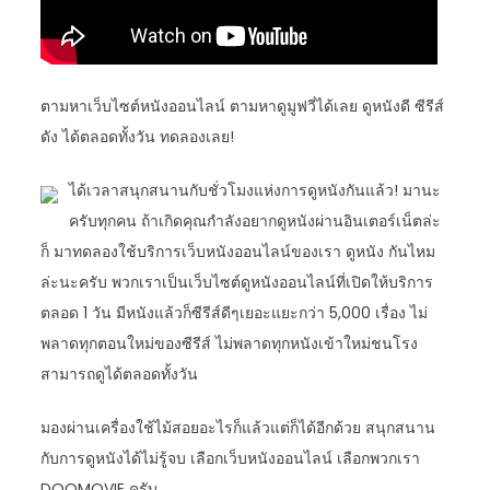
ตามหาเว็บไซต์หนังออนไลน์ ตามหาดูมูฟวี่ได้เลย ดูหนังดี ซีรีส์
ดัง ได้ตลอดทั้งวัน ทดลองเลย!
ได้เวลาสนุกสนานกับชั่วโมงแห่งการดูหนังกันแล้ว! มานะ
ครับทุกคน ถ้าเกิดคุณกำลังอยากดูหนังผ่านอินเตอร์เน็ตล่ะ
ก็ มาทดลองใช้บริการเว็บหนังออนไลน์ของเรา ดูหนัง กันไหม
ล่ะนะครับ พวกเราเป็นเว็บไซต์ดูหนังออนไลน์ที่เปิดให้บริการ
ตลอด 1 วัน มีหนังแล้วก็ซีรีส์ดีๆเยอะแยะกว่า 5,000 เรื่อง ไม่
พลาดทุกตอนใหม่ของซีรีส์ ไม่พลาดทุกหนังเข้าใหม่ชนโรง
สามารถดูได้ตลอดทั้งวัน
มองผ่านเครื่องใช้ไม้สอยอะไรก็แล้วแต่ก็ได้อีกด้วย สนุกสนาน
กับการดูหนังได้ไม่รู้จบ เลือกเว็บหนังออนไลน์ เลือกพวกเรา
DOOMOVIE ครับ