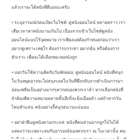
แล้วเราจะได้หนังที่ดีเองนะครับ
• ระบุอารมณ์ก่อนเปิดเว็บไซต์: ดูหนังออนไลน์ หลายคราว เรา
เสียเวลาหาหนังนานเกินไป เนื่องจากเข้าเว็บไซต์ดูหนัง
ออนไลน์แบบไร้จุดหมาย เราเพียงแค่ต้องกำหนดก่อนว่าเรา
อยากดูเพราะเหตุไร ต้องการบรรเทา อยากลุ้น หรือต้องการ
หัวเราะ เพื่อจะได้เลือกหมวดหนังถูก
• แยกวันใช้ความคิดกับวันพักผ่อน: ดูหนังออนไลน์ หนังที่สนุก
ในวันหยุดอาจจะไม่สนุกเลยในวันที่พึ่งกลับจากดำเนินการมา
อ่อนเพลียเป็นอย่างมากๆหากสมองพวกเราล้า หากเลือกหนังที่
จำต้องตีความหมายหลายชั้นอีกก็จะยิ่งเมื่อยล้า แต่ถ้าหากวัน
ไหนหัวแล่น หนังอย่างงี้สนุกสนานแน่นอน
• อย่าฝ่าฝืนดูหนังตามกระแส: หนังที่คนส่วนมากถูกใจไม่ได้
แสดงว่าจะเหมาะสมกับอารมณ์ของพวกเรา ณ ในเวลานั้น คน