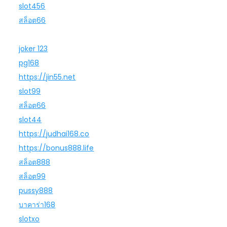
slot456
สล็อต66
joker 123
pg168
https://jin55.net
slot99
สล็อต66
slot44
https://judhai168.co
https://bonus888.life
สล็อต888
สล็อต99
pussy888
บาคาร่า168
slotxo