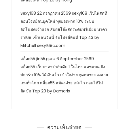
Sexy168 22 กรกฎาคม 2569 sexy168 เว็บไพ่สดที่
ตอบโจทย์คนยุคใหม่ ทุกยอดฝาก 10% ระบบ
อัตโนมัติเจ้าแรก สัมผัสโต๊ะสดระดับพรีเมียม บาคา
ร่า168 เข้าเล่นวันนี้ รับโปรดีทันที Top 43 by
Mitchell sexy168c.com
สล็อต55 jin55.guru 6 September 2569
สล็อต55 เว็บบาคาร่าอันดับ 1 ในไทย แคชแบค ยิง
ปลารับ 10% ได้เงินเร็ว เข้าใจง่าย จุดหมายของสาย
เกมทั่วโลก สล็อต55 สมัครง่าย เล่นไว ถอนได้ไม่
ติดขัด Top 20 by Damaris
ความเห็นล่าสุด