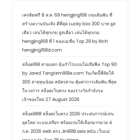
เครดิตฟรี 8 ส.ค. 69 hengjing168 เกมเดิมพัน ที่
สร้างความบันเทิง ดีที่สุด Lucky box 300 บาท ยูส
เดียว เล่นได้ทุกเกม ยูสเดียว เล่นได้ทุกเกม
hengjing168 ที่ 1 ของเอเชีย Top 29 by Rich
hengjing168d.com
สล็อต168 สายแตก ลุ้นกำไรแบบไม่เสียฟีล Top 90
by Jared Tangtem168e.com วันเกิดนี้พี่จัดให้
300 สายทุนน้อย สมัครด่วน คุ้มค่าการเดิมพัน ที่สุด
ในวงการ สล็อตเว็บตรง ของรางวัลกำลังรอ
เจ้าของใหม่ 27 August 2026
สล็อต888 สล็อตเว็บตรง 2026 ประสบการณ์เล่น
ยุคใหม่ ระบบเสถียร พร้อมเกมให้เลือกมากมาย 4
ก.ค. 2026 web ตรง Jin888.asia พนัน เว็บแม่
ทดลองเล่น Top 26 by Hong