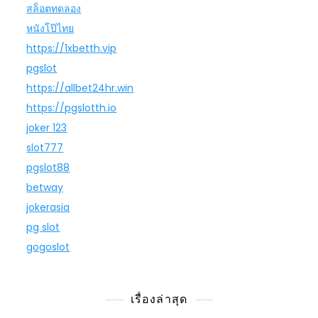
สล็อตทดลอง
หนังโป๊ไทย
https://1xbetth.vip
pgslot
https://allbet24hr.win
https://pgslotth.io
joker 123
slot777
pgslot88
betway
jokerasia
pg slot
gogoslot
เรื่องล่าสุด