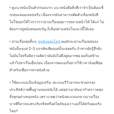
• ดูแนวหนังเป็นตัวกรองแรก: แนวหนังคือสิ่งที่เราจำเป็นต้องเช็
กก่อนเสมอเลยขอรับ เนื่องจากมันสามารถตัดตัวเลือกหนังที่
ไม่ใช่ออกได้ไวกว่าการอ่านเรื่องย่อยาวๆหลายหน้าได้ ได้แก่ ไม่
ต้องการดูหนังสยองขวัญ ก็เลือกผ่านหนังในแนวนี้ได้เลย
• อ่านเรื่องย่อสั้นๆ:
ดูหนังออนไลน์
ผมมักจะอ่านเรื่องย่อของ
หนังนั้นๆแค่ 2-3 บรรทัดเพียงแค่นั้นเลยครับ ถ้าหากยังรู้สึกยัง
ไม่มั่นใจหรือมีความคิดว่ามันยังไม่ดึงดูดมากพอ ผมก็แค่ข้าม
แล้วไปหาเรื่องอื่นก่อน เนื่องจากผมเองก็อยากใช้เวลาน้อยที่สุด
สำหรับเพื่อการหาหนังด้วย
• ใช้คะแนนเป็นข้อมูลเสริม: คะแนนรีวิวอาจจะช่วยกรอง
ประสิทธิภาพพื้นฐานของหนังได้ แต่อย่าเอามันมากำคราวดทุก
สิ่งทุกอย่างของหนัง เพราะเหตุว่าหนังคะแนนกลางบางเรื่อง
บางทีก็อาจจะตรงกับจริตหรือสไตล์ของเราเองก็ได้ครับผมจริง
ไหม?