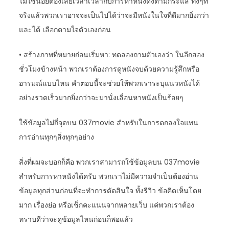
ไม่ใช่น้อยต้องเสียเวล่ำเวลากับการหาหนังดังตามกระแส ทั้งๆที่
จริงแล้วพวกเราอาจจะเป็นไปได้ว่าจะมีหนังในใจที่ดีมากยิ่งกว่า
และได้ เลือกตามใจตัวเองก่อน
• สร้างภาพที่หมายก่อนเริ่มหา: ทดลองถามตัวเองว่า ในอีกสอง
ชั่วโมงข้างหน้า พวกเราต้องการดูหนังจบด้วยความรู้สึกหรือ
อารมณ์แบบไหน คำตอบนี้จะช่วยให้พวกเราระบุแนวหนังได้
อย่างรวดเร็วมากยิ่งกว่าจะมานั่งเลื่อนหาหนังเป็นร้อยๆ
ใช้ข้อมูลไม่กี่จุดบน 037movie สำหรับในการตกลงใจแทน
การอ่านทุกๆสิ่งทุกๆอย่าง
สิ่งที่ผมจะบอกก็คือ พวกเราสามารถใช้ข้อมูลบน 037movie
สำหรับการหาหนังได้ครับ พวกเราไม่มีความจำเป็นต้องอ่าน
ข้อมูลทุกส่วนก่อนที่จะทำการตัดสินใจ ทั้งรีวิว ข้อคิดเห็นโดย
มาก เรื่องย่อ หรือเช็กคะแนนจากหลายเว็บ แค่พวกเราต้อง
ทราบดีว่าจะดูข้อมูลไหนก่อนก็พอแล้ว