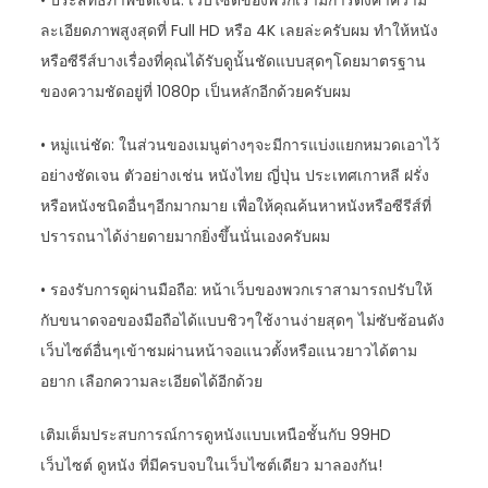
ละเอียดภาพสูงสุดที่ Full HD หรือ 4K เลยล่ะครับผม ทำให้หนัง
หรือซีรีส์บางเรื่องที่คุณได้รับดูนั้นชัดแบบสุดๆโดยมาตรฐาน
ของความชัดอยู่ที่ 1080p เป็นหลักอีกด้วยครับผม
• หมู่แน่ชัด: ในส่วนของเมนูต่างๆจะมีการแบ่งแยกหมวดเอาไว้
อย่างชัดเจน ตัวอย่างเช่น หนังไทย ญี่ปุ่น ประเทศเกาหลี ฝรั่ง
หรือหนังชนิดอื่นๆอีกมากมาย เพื่อให้คุณค้นหาหนังหรือซีรีส์ที่
ปรารถนาได้ง่ายดายมากยิ่งขึ้นนั่นเองครับผม
• รองรับการดูผ่านมือถือ: หน้าเว็บของพวกเราสามารถปรับให้
กับขนาดจอของมือถือได้แบบชิวๆใช้งานง่ายสุดๆ ไม่ซับซ้อนดัง
เว็บไซต์อื่นๆเข้าชมผ่านหน้าจอแนวตั้งหรือแนวยาวได้ตาม
อยาก เลือกความละเอียดได้อีกด้วย
เติมเต็มประสบการณ์การดูหนังแบบเหนือชั้นกับ 99HD
เว็บไซต์ ดูหนัง ที่มีครบจบในเว็บไซต์เดียว มาลองกัน!